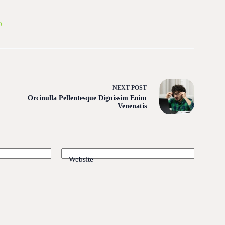
0
NEXT
POST
Orcinulla Pellentesque Dignissim Enim
Venenatis
Website