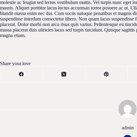
molestie ac feugiat sed lectus vestibulum mattis. Vel turpis nunc eget 
mauris. Aliquet porttitor lacus luctus accumsan tortor posuere ac ut. Ul
blandit massa enim nec dui. Cum sociis natoque penatibus et magnis dis
suspendisse interdum consectetur libero. Non quam lacus suspendisse fa
placerat. Dolor morbi non arcu risus quis varius. Pellentesque eu tincid
massa placerat duis ultricies lacus sed turpis tincidunt. Quisque sagittis
magna etiam.
Share your love
admin