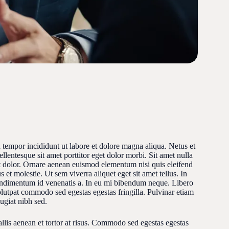
 tempor incididunt ut labore et dolore magna aliqua. Netus et
ellentesque sit amet porttitor eget dolor morbi. Sit amet nulla
rit dolor. Ornare aenean euismod elementum nisi quis eleifend
t molestie. Ut sem viverra aliquet eget sit amet tellus. In
 condimentum id venenatis a. In eu mi bibendum neque. Libero
olutpat commodo sed egestas egestas fringilla. Pulvinar etiam
ugiat nibh sed.
allis aenean et tortor at risus. Commodo sed egestas egestas